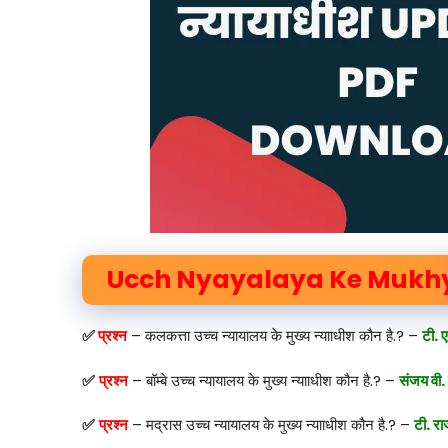
Ucch Nyayalaya Ke Mukhy
✅
प्रश्न
– कलकत्ता उच्च न्यायालय के मुख्य न्यााधीश कौन है.? –
टी.
✅
प्रश्न
– बॉम्बे उच्च न्यायालय के मुख्य न्यााधीश कौन है.? –
संजय वी. 
✅
प्रश्न
– मद्रास उच्च न्यायालय के मुख्य न्यााधीश कौन है.? –
टी. रा