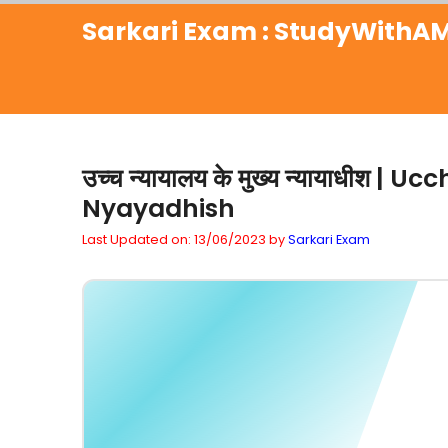
Skip
Sarkari Exam : StudyWithAM
to
content
उच्च न्यायालय के मुख्य न्यायाधीश
Nyayadhish
Last Updated on: 13/06/2023
by
Sarkari Exam