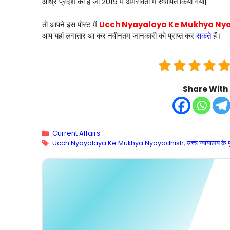
आंध्र प्रदेश का है जो 2019 में अमरावती में स्थापित किया गया|
तो आपने इस पोस्ट में
Ucch Nyayalaya Ke Mukhya Ny
आप यहां लगातार आ कर नवीनतम जानकारी को प्राप्त कर
सकते
हैं।
Share With 
Categories
Current Affairs
Tags
Ucch Nyayalaya Ke Mukhya Nyayadhish
,
उच्च न्यायालय के 