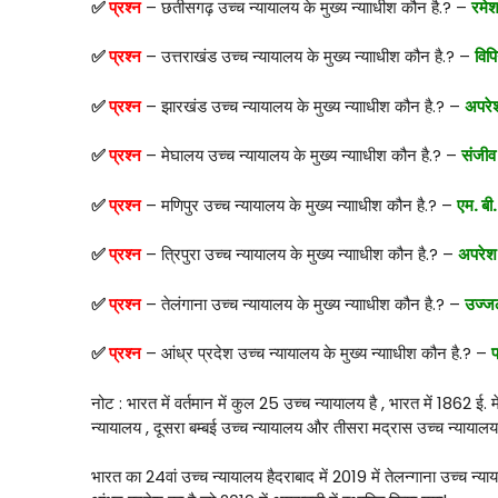
✅
प्रश्न
– छतीसगढ़ उच्च न्यायालय के मुख्य न्यााधीश कौन है.? –
रमेश
✅
प्रश्न
– उत्तराखंड उच्च न्यायालय के मुख्य न्यााधीश कौन है.? –
विपि
✅
प्रश्न
– झारखंड उच्च न्यायालय के मुख्य न्यााधीश कौन है.? –
अपरेश
✅
प्रश्न
– मेघालय उच्च न्यायालय के मुख्य न्यााधीश कौन है.? –
संजीव 
✅
प्रश्न
– मणिपुर उच्च न्यायालय के मुख्य न्यााधीश कौन है.? –
एम. बी
✅
प्रश्न
– त्रिपुरा उच्च न्यायालय के मुख्य न्यााधीश कौन है.? –
अपरेश 
✅
प्रश्न
– तेलंगाना उच्च न्यायालय के मुख्य न्यााधीश कौन है.? –
उज्जल
✅
प्रश्न
– आंध्र प्रदेश उच्च न्यायालय के मुख्य न्यााधीश कौन है.? –
प
नोट : भारत में वर्तमान में कुल 25 उच्च न्यायालय है , भारत में 1862 ई.
न्यायालय , दूसरा बम्बई उच्च न्यायालय और तीसरा मद्रास उच्च न्यायाल
भारत का 24वां उच्च न्यायालय हैदराबाद में 2019 में तेलन्गाना उच्च न्