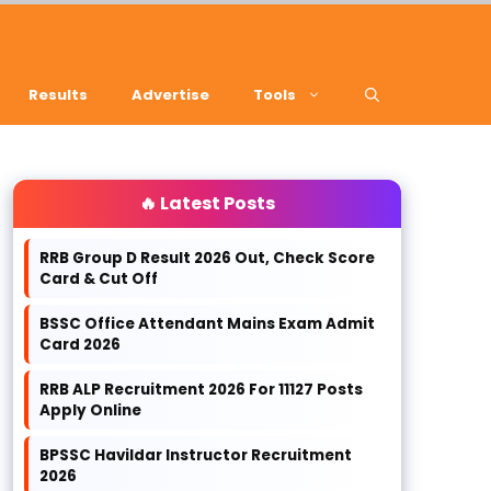
Results
Advertise
Tools
🔥 Latest Posts
RRB Group D Result 2026 Out, Check Score
Card & Cut Off
BSSC Office Attendant Mains Exam Admit
Card 2026
RRB ALP Recruitment 2026 For 11127 Posts
Apply Online
BPSSC Havildar Instructor Recruitment
2026