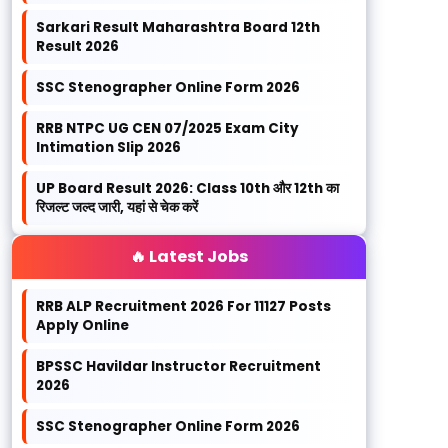
Sarkari Result Maharashtra Board 12th
Result 2026
SSC Stenographer Online Form 2026
RRB NTPC UG CEN 07/2025 Exam City
Intimation Slip 2026
UP Board Result 2026: Class 10th और 12th का
रिजल्ट जल्द जारी, यहां से चेक करें
🔥 Latest Jobs
RRB ALP Recruitment 2026 For 11127 Posts
Apply Online
BPSSC Havildar Instructor Recruitment
2026
SSC Stenographer Online Form 2026