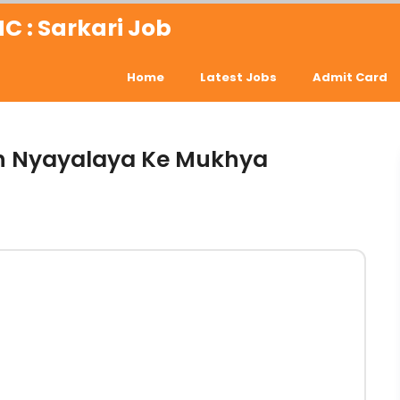
C : Sarkari Job
Home
Latest Jobs
Admit Card
 | Ucch Nyayalaya Ke Mukhya